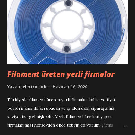
Filament üreten yerli firmalar
Yazan:
electrocoder
Haziran 16, 2020
Türkiyede filament üreten yerli firmalar kalite ve fiyat
performansı ile avrupadan ve çinden dahi sipariş alma
seviyesine gelmişlerdir. Yerli Filament üretimi yapan
firmalarımızı herşeyden önce tebrik ediyorum. Firma
isimleri ve bilgileri eklendikçe güncellenecektir. Üretici