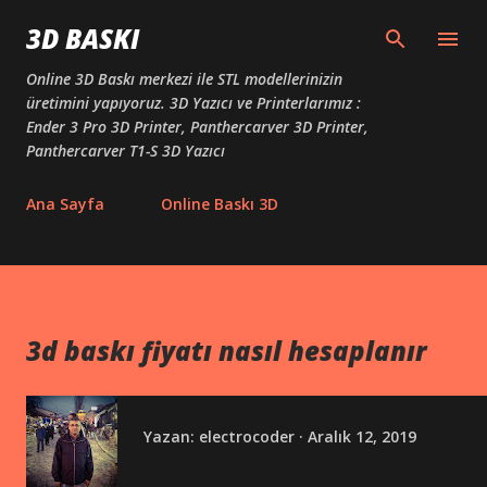
Ana içeriğe atla
3D BASKI
Online 3D Baskı merkezi ile STL modellerinizin
üretimini yapıyoruz. 3D Yazıcı ve Printerlarımız :
Ender 3 Pro 3D Printer, Panthercarver 3D Printer,
Panthercarver T1-S 3D Yazıcı
Ana Sayfa
Online Baskı 3D
3d baskı fiyatı nasıl hesaplanır
Yazan:
electrocoder
Aralık 12, 2019