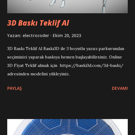
3D Baskı Teklif Al
Yazan:
electrocoder
Ekim 20, 2023
3D Baskı Teklif Al Baskı3D ile 3 boyutlu yazıcı parkurundan
seçiminizi yaparak baskıya hemen başlayabilirsiniz. Online
3D Fiyat Teklif almak için https://baski3d.com/3d-baski/
adresinden modelini yükleyiniz.
PAYLAŞ
DEVAMI