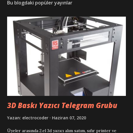
Bu blogdaki popüler yayınlar
3D Baskı Yazıcı Telegram Grubu
Yazan:
electrocoder
Haziran 07, 2020
Üyeler arasında 2.el 3d yazıcı alım satım, sıfır printer ve