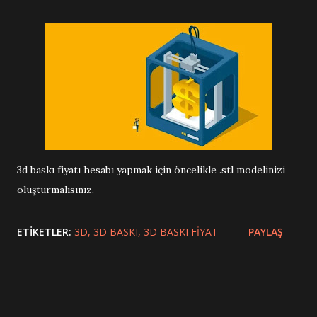
3d baskı fiyatı hesabı yapmak için öncelikle .stl modelinizi
oluşturmalısınız.
ETIKETLER:
3D
3D BASKI
3D BASKI FIYAT
PAYLAŞ